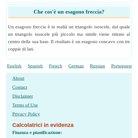
Che cos'è un esagono freccia?
Un esagono freccia è in realtà un triangolo isoscele, dal quale
un triangolo isoscele più piccolo ma simile viene ritirato al
centro della sua base. Il risultato è un esagono concavo con tre
coppie di lati.
English
Spanish
French
German
Russian
Portuguese
About
Contact
Disclaimer
Terms of Use
Privacy Policy
Calcolatrici in evidenza
Finanza e pianificazione: