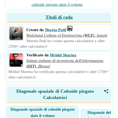
cuboide piegato dato il volume
Titoli di coda
Creato da
Shweta Patil
Walchand College of Engineering
(WCE)
,
Sangli
Shweta Patil ha creato questa calcolatrice e altre
2500+ altre calcolatrici!
Verificato da
Mridul Sharma
Istituto indiano di tecnologia dell'informazione
(IIIT)
,
Bhopal
Mridul Sharma ha verificato questa calcolatrice e altre 1700+
altre calcolatrici!
Diagonale spaziale di Cuboide piegato
<
Calcolatrici
Diagonale spaziale di cuboide piegato
Diagonale dello s
dato il volume