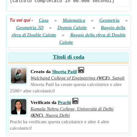
(Calcolo completato in 00.008 secondi)
Tu sei qui
-
Casa
»
Matematica
»
Geometria
»
Geometria 3D
»
Doppia Calotte
»
Raggio della
sfera di Double Calotte
»
Raggio della sfera di Double
Calotte
Titoli di coda
Creato da
Shweta Patil
Walchand College of Engineering
(WCE)
,
Sangli
Shweta Patil ha creato questa calcolatrice e altre
2500+ altre calcolatrici!
Verificato da
Prachi
Kamala Nehru College, Università di Delhi
(KNC)
,
Nuova Delhi
Prachi ha verificato questa calcolatrice e altre 4 altre
calcolatrici!