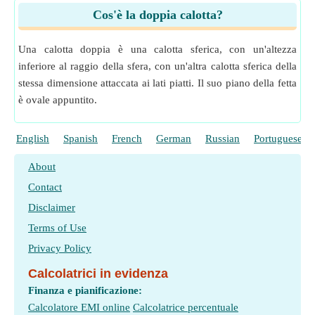
Cos'è la doppia calotta?
Una calotta doppia è una calotta sferica, con un'altezza
inferiore al raggio della sfera, con un'altra calotta sferica della
stessa dimensione attaccata ai lati piatti. Il suo piano della fetta
è ovale appuntito.
English
Spanish
French
German
Russian
Portuguese
About
Contact
Disclaimer
Terms of Use
Privacy Policy
Calcolatrici in evidenza
Finanza e pianificazione:
Calcolatore EMI online
Calcolatrice percentuale