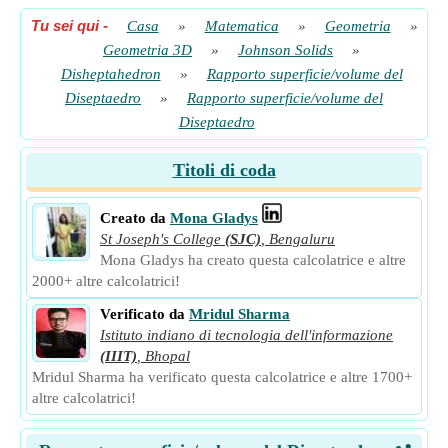
Tu sei qui
-
Casa
»
Matematica
»
Geometria
»
Geometria 3D
»
Johnson Solids
»
Disheptahedron
»
Rapporto superficie/volume del
Diseptaedro
»
Rapporto superficie/volume del
Diseptaedro
Titoli di coda
Creato da
Mona Gladys
St Joseph's College
(SJC)
,
Bengaluru
Mona Gladys ha creato questa calcolatrice e altre
2000+ altre calcolatrici!
Verificato da
Mridul Sharma
Istituto indiano di tecnologia dell'informazione
(IIIT)
,
Bhopal
Mridul Sharma ha verificato questa calcolatrice e altre 1700+
altre calcolatrici!