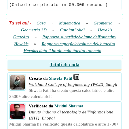
(Calcolo completato in 00.006 secondi)
Tu sei qui
-
Casa
»
Matematica
»
Geometria
»
Geometria 3D
»
CatalanSolidi
»
Hexakis
Ottaedro
»
Rapporto superficie/volume dell'ottaedro
Hexakis
»
Rapporto superficie/volume dell'ottaedro
Hexakis dato il bordo cubottaedro troncato
Titoli di coda
Creato da
Shweta Patil
Walchand College of Engineering
(WCE)
,
Sangli
Shweta Patil ha creato questa calcolatrice e altre
2500+ altre calcolatrici!
Verificato da
Mridul Sharma
Istituto indiano di tecnologia dell'informazione
(IIIT)
,
Bhopal
Mridul Sharma ha verificato questa calcolatrice e altre 1700+