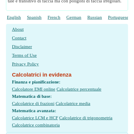
tale è transitivo di faccia ma con poligoni di faccia irregolari.
English
Spanish
French
German
Russian
Portuguese
About
Contact
Disclaimer
Terms of Use
Privacy Policy
Calcolatrici in evidenza
Finanza e pianificazione:
Calcolatore EMI online
Calcolatrice percentuale
Matematica di base:
Calcolatrice di frazioni
Calcolatrice media
Matematica avanzata:
Calcolatrice LCM e HCF
Calcolatrice di trigonometria
Calcolatrice combinatoria