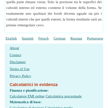
quella parte rimane vuota. Solo la porzione tra le superfici dei
cuboidi interno ed esterno contiene il volume della forma. Se
esattamente uno qualsiasi dei bordi diventa uguale sia per i
cuboidi interni che per quelli esterni, la forma risultante sarà un
prisma rettangolare cavo.
English
Spanish
French
German
Russian
Portuguese
About
Contact
Disclaimer
Terms of Use
Privacy Policy
Calcolatrici in evidenza
Finanza e pianificazione:
Calcolatore EMI online
Calcolatrice percentuale
Matematica di base:
Calcolatrice di frazioni
Calcolatrice media