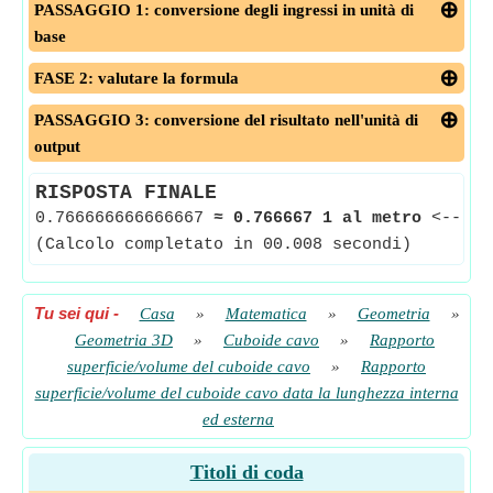
PASSAGGIO 1: conversione degli ingressi in unità di
base
FASE 2: valutare la formula
PASSAGGIO 3: conversione del risultato nell'unità di
output
RISPOSTA FINALE
0.766666666666667
≈
0.766667 1 al metro
<--
Ra
(Calcolo completato in 00.008 secondi)
Tu sei qui
-
Casa
»
Matematica
»
Geometria
»
Geometria 3D
»
Cuboide cavo
»
Rapporto
superficie/volume del cuboide cavo
»
Rapporto
superficie/volume del cuboide cavo data la lunghezza interna
ed esterna
Titoli di coda