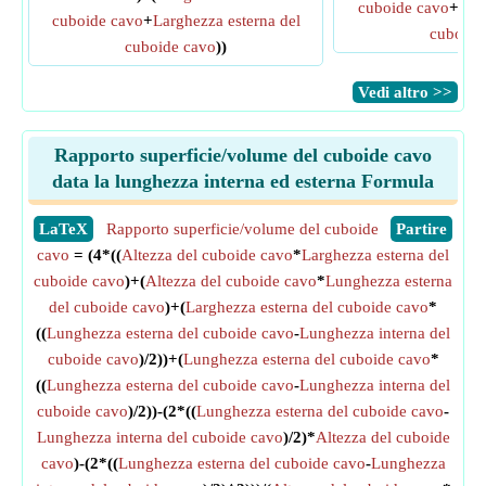
cuboide cavo
+
Amp
cuboide cavo
+
Larghezza esterna del
cuboide
cuboide cavo
))
​Vedi altro >>
Rapporto superficie/volume del cuboide cavo
data la lunghezza interna ed esterna Formula
​LaTeX
Rapporto superficie/volume del cuboide
​Partire
cavo
= (4*((
Altezza del cuboide cavo
*
Larghezza esterna del
cuboide cavo
)+(
Altezza del cuboide cavo
*
Lunghezza esterna
del cuboide cavo
)+(
Larghezza esterna del cuboide cavo
*
((
Lunghezza esterna del cuboide cavo
-
Lunghezza interna del
cuboide cavo
)/2))+(
Lunghezza esterna del cuboide cavo
*
((
Lunghezza esterna del cuboide cavo
-
Lunghezza interna del
cuboide cavo
)/2))-(2*((
Lunghezza esterna del cuboide cavo
-
Lunghezza interna del cuboide cavo
)/2)*
Altezza del cuboide
cavo
)-(2*((
Lunghezza esterna del cuboide cavo
-
Lunghezza