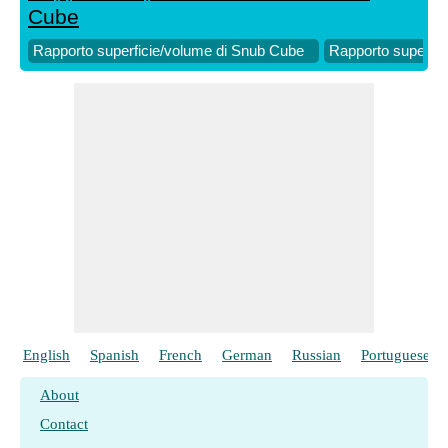
Cube
Rapporto superficie/volume di Snub Cube
Rapporto superfici
English
Spanish
French
German
Russian
Portuguese
About
Contact