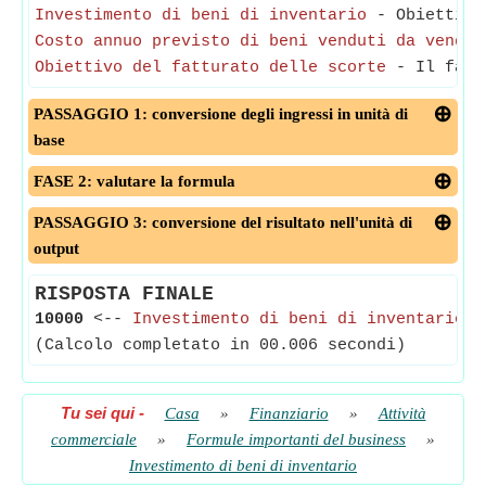
Investimento di beni di inventario
- Obiettivo 
Costo annuo previsto di beni venduti da vendit
Obiettivo del fatturato delle scorte
- Il fattu
PASSAGGIO 1: conversione degli ingressi in unità di
base
FASE 2: valutare la formula
PASSAGGIO 3: conversione del risultato nell'unità di
output
RISPOSTA FINALE
10000
<--
Investimento di beni di inventario
(Calcolo completato in 00.006 secondi)
Tu sei qui
-
Casa
»
Finanziario
»
Attività
commerciale
»
Formule importanti del business
»
Investimento di beni di inventario