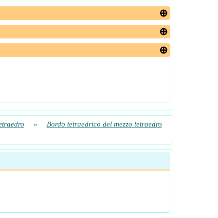
etraedro
»
Bordo tetraedrico del mezzo tetraedro