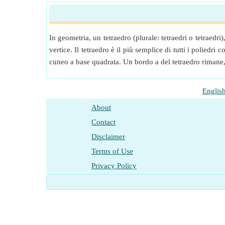
In geometria, un tetraedro (plurale: tetraedri o tetraedr
vertice. Il tetraedro è il più semplice di tutti i polied
cuneo a base quadrata. Un bordo a del tetraedro rimane, 
Englis
About
Contact
Disclaimer
Terms of Use
Privacy Policy