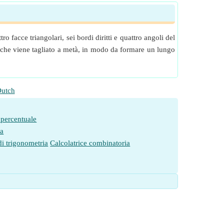
 facce triangolari, sei bordi diritti e quattro angoli del
are che viene tagliato a metà, in modo da formare un lungo
utch
 percentuale
ia
di trigonometria
Calcolatrice combinatoria