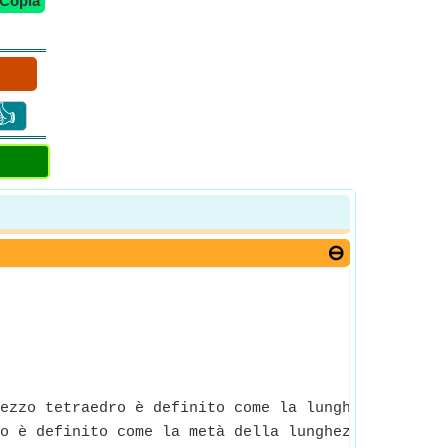
Copia
👍
ezzo tetraedro è definito come la lunghezza di qua
o è definito come la metà della lunghezza di quals