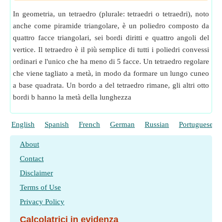
In geometria, un tetraedro (plurale: tetraedri o tetraedri), noto
anche come piramide triangolare, è un poliedro composto da
quattro facce triangolari, sei bordi diritti e quattro angoli del
vertice. Il tetraedro è il più semplice di tutti i poliedri convessi
ordinari e l'unico che ha meno di 5 facce. Un tetraedro regolare
che viene tagliato a metà, in modo da formare un lungo cuneo
a base quadrata. Un bordo a del tetraedro rimane, gli altri otto
bordi b hanno la metà della lunghezza
English
Spanish
French
German
Russian
Portuguese
About
Contact
Disclaimer
Terms of Use
Privacy Policy
Calcolatrici in evidenza