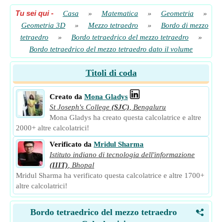
Tu sei qui
-
Casa
»
Matematica
»
Geometria
»
Geometria 3D
»
Mezzo tetraedro
»
Bordo di mezzo
tetraedro
»
Bordo tetraedrico del mezzo tetraedro
»
Bordo tetraedrico del mezzo tetraedro dato il volume
Titoli di coda
Creato da
Mona Gladys
St Joseph's College
(SJC)
,
Bengaluru
Mona Gladys ha creato questa calcolatrice e altre
2000+ altre calcolatrici!
Verificato da
Mridul Sharma
Istituto indiano di tecnologia dell'informazione
(IIIT)
,
Bhopal
Mridul Sharma ha verificato questa calcolatrice e altre 1700+
altre calcolatrici!
Bordo tetraedrico del mezzo tetraedro
<