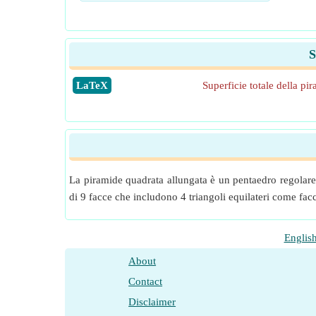
S
​LaTeX
Superficie totale della pi
La piramide quadrata allungata è un pentaedro regolare
di 9 facce che includono 4 triangoli equilateri come facce
Englis
About
Contact
Disclaimer