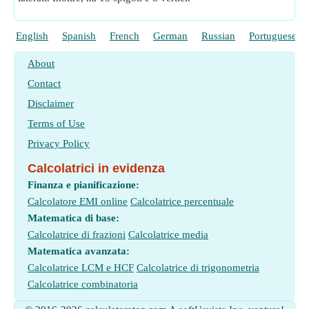
English
Spanish
French
German
Russian
Portuguese
About
Contact
Disclaimer
Terms of Use
Privacy Policy
Calcolatrici in evidenza
Finanza e pianificazione:
Calcolatore EMI online
Calcolatrice percentuale
Matematica di base:
Calcolatrice di frazioni
Calcolatrice media
Matematica avanzata:
Calcolatrice LCM e HCF
Calcolatrice di trigonometria
Calcolatrice combinatoria