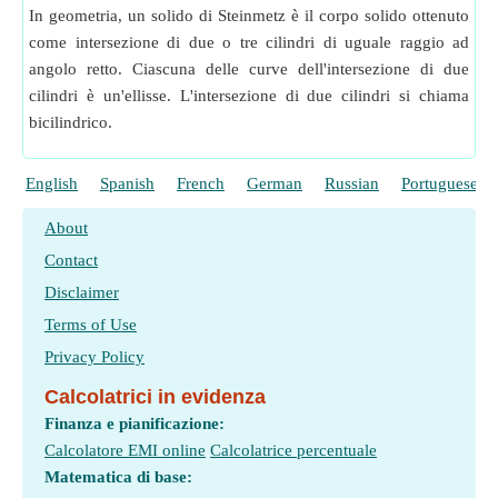
In geometria, un solido di Steinmetz è il corpo solido ottenuto
come intersezione di due o tre cilindri di uguale raggio ad
angolo retto. Ciascuna delle curve dell'intersezione di due
cilindri è un'ellisse. L'intersezione di due cilindri si chiama
bicilindrico.
English
Spanish
French
German
Russian
Portuguese
About
Contact
Disclaimer
Terms of Use
Privacy Policy
Calcolatrici in evidenza
Finanza e pianificazione:
Calcolatore EMI online
Calcolatrice percentuale
Matematica di base: