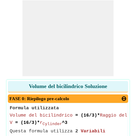
Volume del bicilindrico Soluzione
FASE 0: Riepilogo pre-calcolo
Formula utilizzata
Volume del bicilindrico
= (16/3)*
Raggio del ci
V
= (16/3)*
r
^3
Cylinder
Questa formula utilizza
2
Variabili