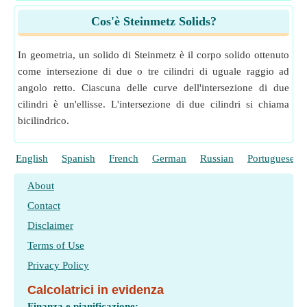
Cos'è Steinmetz Solids?
In geometria, un solido di Steinmetz è il corpo solido ottenuto
come intersezione di due o tre cilindri di uguale raggio ad
angolo retto. Ciascuna delle curve dell'intersezione di due
cilindri è un'ellisse. L'intersezione di due cilindri si chiama
bicilindrico.
English
Spanish
French
German
Russian
Portuguese
About
Contact
Disclaimer
Terms of Use
Privacy Policy
Calcolatrici in evidenza
Finanza e pianificazione: