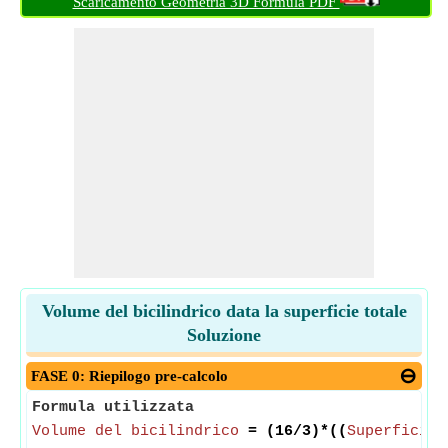
Scaricamento Geometria 3D Formula PDF
Volume del bicilindrico data la superficie totale
Soluzione
FASE 0: Riepilogo pre-calcolo
Formula utilizzata
Volume del bicilindrico
= (16/3)*((
Superficie 