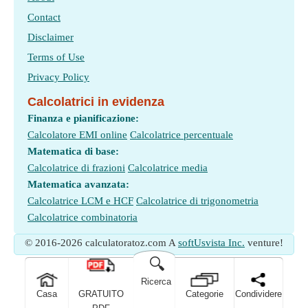
Contact
Disclaimer
Terms of Use
Privacy Policy
Calcolatrici in evidenza
Finanza e pianificazione:
Calcolatore EMI online
Calcolatrice percentuale
Matematica di base:
Calcolatrice di frazioni
Calcolatrice media
Matematica avanzata:
Calcolatrice LCM e HCF
Calcolatrice di trigonometria
Calcolatrice combinatoria
© 2016-2026 calculatoratoz.com A
softUsvista Inc.
venture!
🔍
Ricerca
Casa
GRATUITO
Categorie
Condividere