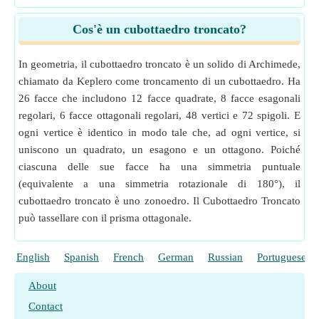
Cos'è un cubottaedro troncato?
In geometria, il cubottaedro troncato è un solido di Archimede,
chiamato da Keplero come troncamento di un cubottaedro. Ha
26 facce che includono 12 facce quadrate, 8 facce esagonali
regolari, 6 facce ottagonali regolari, 48 vertici e 72 spigoli. E
ogni vertice è identico in modo tale che, ad ogni vertice, si
uniscono un quadrato, un esagono e un ottagono. Poiché
ciascuna delle sue facce ha una simmetria puntuale
(equivalente a una simmetria rotazionale di 180°), il
cubottaedro troncato è uno zonoedro. Il Cubottaedro Troncato
può tassellare con il prisma ottagonale.
English
Spanish
French
German
Russian
Portuguese
About
Contact