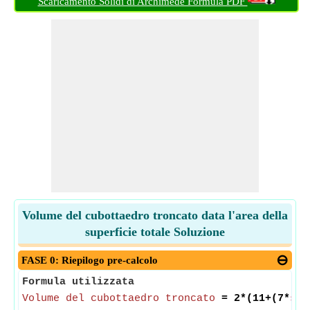
Scaricamento Solidi di Archimede Formula PDF
Volume del cubottaedro troncato data l'area della
superficie totale Soluzione
FASE 0: Riepilogo pre-calcolo
Formula utilizzata
Volume del cubottaedro troncato
= 2*(11+(7*
sqr