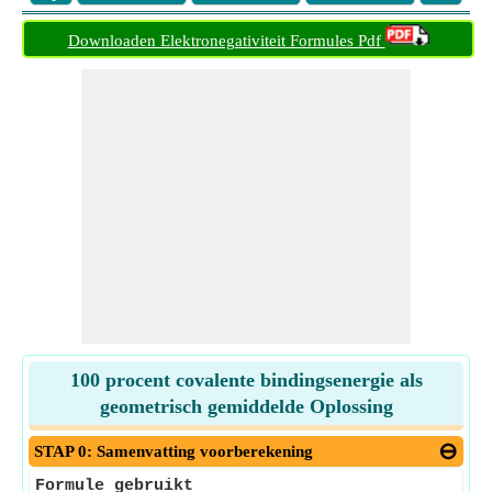
Downloaden Elektronegativiteit Formules Pdf
100 procent covalente bindingsenergie als
geometrisch gemiddelde Oplossing
STAP 0: Samenvatting voorberekening
Formule gebruikt