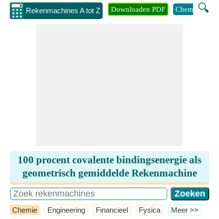
🔍
Downloaden PDF
Chemie
Eng
Rekenmachines A tot Z
100 procent covalente bindingsenergie als
geometrisch gemiddelde Rekenmachine
Chemie
Engineering
Financieel
Fysica
​Meer >>