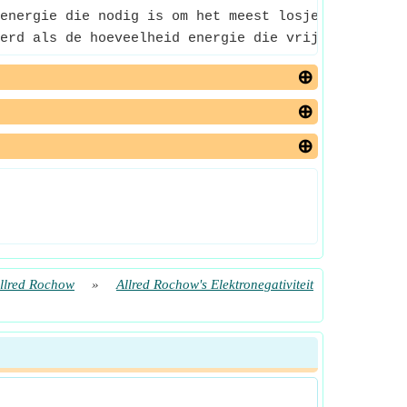
energie die nodig is om het meest losjes gebonden 
erd als de hoeveelheid energie die vrijkomt wannee
Allred Rochow
»
Allred Rochow's Elektronegativiteit