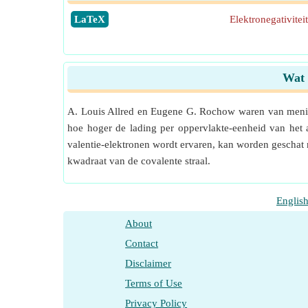
​LaTeX
Elektronegativite
Wat 
A. Louis Allred en Eugene G. Rochow waren van mening 
hoe hoger de lading per oppervlakte-eenheid van het 
valentie-elektronen wordt ervaren, kan worden geschat 
kwadraat van de covalente straal.
Englis
About
Contact
Disclaimer
Terms of Use
Privacy Policy