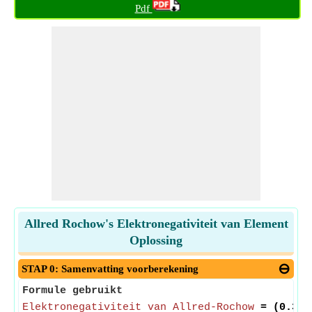
Pdf
Allred Rochow's Elektronegativiteit van Element
Oplossing
STAP 0: Samenvatting voorberekening
Formule gebruikt
Elektronegativiteit van Allred-Rochow
= (0.359