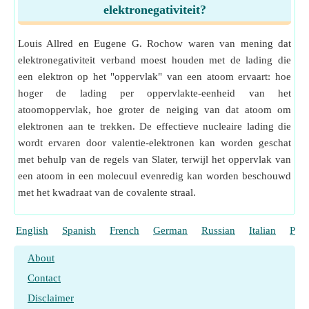
elektronegativiteit?
Louis Allred en Eugene G. Rochow waren van mening dat
elektronegativiteit verband moest houden met de lading die
een elektron op het "oppervlak" van een atoom ervaart: hoe
hoger de lading per oppervlakte-eenheid van het
atoomoppervlak, hoe groter de neiging van dat atoom om
elektronen aan te trekken. De effectieve nucleaire lading die
wordt ervaren door valentie-elektronen kan worden geschat
met behulp van de regels van Slater, terwijl het oppervlak van
een atoom in een molecuul evenredig kan worden beschouwd
met het kwadraat van de covalente straal.
English
Spanish
French
German
Russian
Italian
Port
About
Contact
Disclaimer