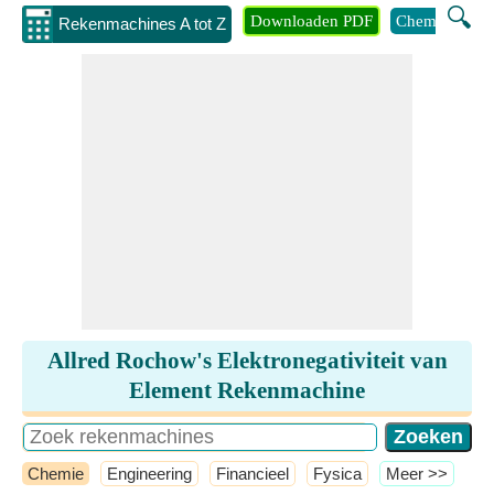
🔍
Downloaden PDF
Chemie
Eng
Rekenmachines A tot Z
Allred Rochow's Elektronegativiteit van
Element Rekenmachine
Chemie
Engineering
Financieel
Fysica
​Meer >>