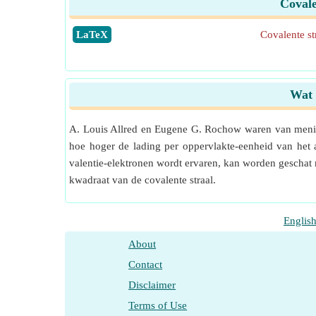
Covale
​LaTeX
Covalente st
Wat 
A. Louis Allred en Eugene G. Rochow waren van mening 
hoe hoger de lading per oppervlakte-eenheid van het 
valentie-elektronen wordt ervaren, kan worden geschat 
kwadraat van de covalente straal.
Englis
About
Contact
Disclaimer
Terms of Use