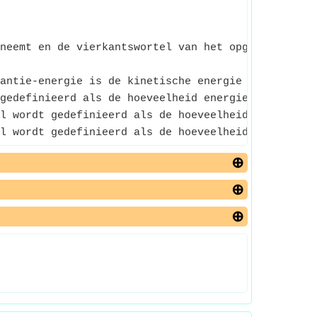
neemt en de vierkantswortel van het opgegeven inv
antie-energie is de kinetische energie die wordt g
gedefinieerd als de hoeveelheid energie die nodig 
l wordt gedefinieerd als de hoeveelheid energie di
l wordt gedefinieerd als de hoeveelheid energie di