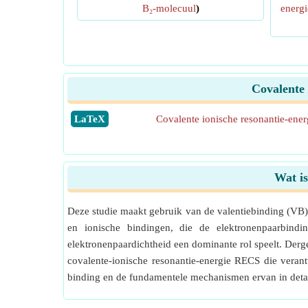
B₂-molecuul
)
energi
Covalente 
​LaTeX
Covalente ionische resonantie-ener
Wat is
Deze studie maakt gebruik van de valentiebinding (VB) -
en ionische bindingen, die de elektronenpaarbindi
elektronenpaardichtheid een dominante rol speelt. Der
covalente-ionische resonantie-energie RECS die verantw
binding en de fundamentele mechanismen ervan in deta