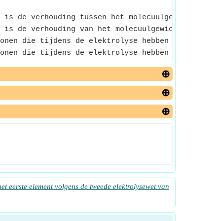
 is de verhouding tussen het molecuulgewicht en de
 is de verhouding van het molecuulgewicht tot de l
onen die tijdens de elektrolyse hebben gereageerd
onen die tijdens de elektrolyse hebben gereageerd
et eerste element volgens de tweede elektrolysewet van