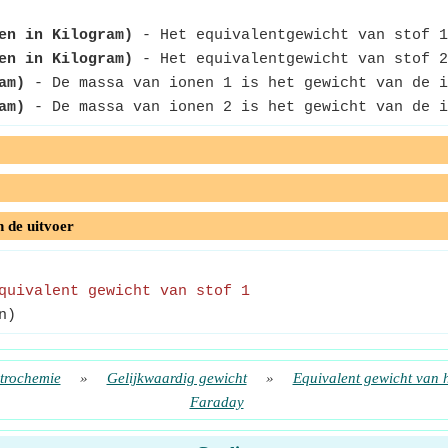
en in Kilogram)
- Het equivalentgewicht van stof 1
en in Kilogram)
- Het equivalentgewicht van stof 2
am)
- De massa van ionen 1 is het gewicht van de i
am)
- De massa van ionen 2 is het gewicht van de i
n de uitvoer
quivalent gewicht van stof 1
n)
trochemie
»
Gelijkwaardig gewicht
»
Equivalent gewicht van h
Faraday