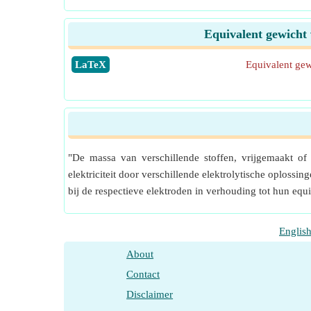
Equivalent gewicht 
​LaTeX
Equivalent gew
"De massa van verschillende stoffen, vrijgemaakt of 
elektriciteit door verschillende elektrolytische oplossi
bij de respectieve elektroden in verhouding tot hun equi
Englis
About
Contact
Disclaimer