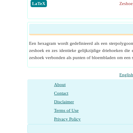
​LaTeX
Zeshoe
Een hexagram wordt gedefinieerd als een sterpolygoon
zeshoek en zes identieke gelijkzijdige driehoeken die 
zeshoek verbonden als punten of bloembladen om een 
Englis
About
Contact
Disclaimer
Terms of Use
Privacy Policy