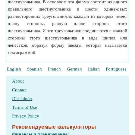
шестиугольника. В основном эта форма состоит из одного
правильного шестиугольника и шести одинаковых
равносторонних треугольников, каждый из которых имеет
длину стороны, равную длине стороны этого
шестиугольника. И эти треугольники соединяются с каждой
стороны этого шестиугольника в виде шипов или
лепестков, образуя форму звезды, которая называется
гексаграммой.
English
Spanish
French
German
Italian
Portuguese
P
About
Contact
Disclaimer
Terms of Use
Privacy Policy
Рекомендуемые калькуляторы
Финансы и планирование: