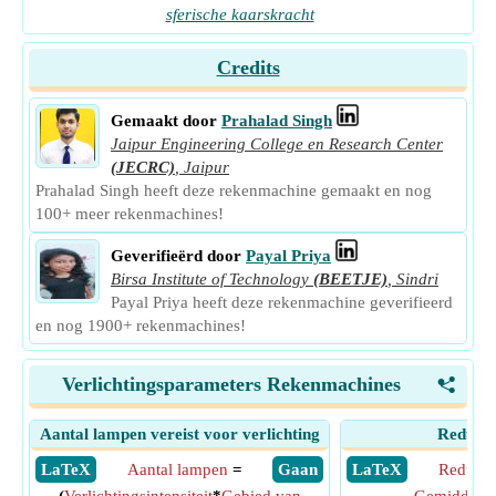
sferische kaarskracht
Credits
Gemaakt door
Prahalad Singh
Jaipur Engineering College en Research Center
(JECRC)
,
Jaipur
Prahalad Singh heeft deze rekenmachine gemaakt en nog
100+ meer rekenmachines!
Geverifieërd door
Payal Priya
Birsa Institute of Technology
(BEETJE)
,
Sindri
Payal Priya heeft deze rekenmachine geverifieerd
en nog 1900+ rekenmachines!
Verlichtingsparameters Rekenmachines
<
Aantal lampen vereist voor verlichting
Reducti
​ LaTeX
Aantal lampen
=
​ Gaan
​ LaTeX
Reductie