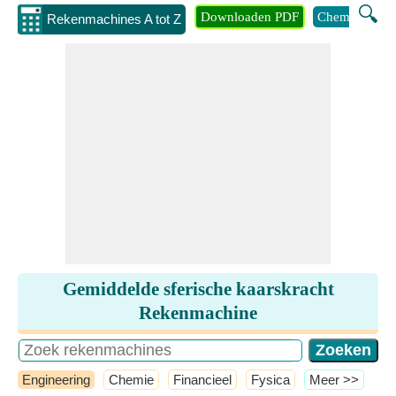
🔍
Downloaden PDF
Chemie
Eng
Rekenmachines A tot Z
Gemiddelde sferische kaarskracht
Rekenmachine
Engineering
Chemie
Financieel
Fysica
​Meer >>