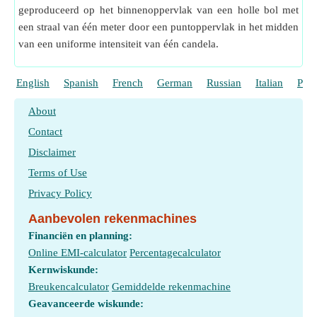
geproduceerd op het binnenoppervlak van een holle bol met
een straal van één meter door een puntoppervlak in het midden
van een uniforme intensiteit van één candela.
English
Spanish
French
German
Russian
Italian
Port
About
Contact
Disclaimer
Terms of Use
Privacy Policy
Aanbevolen rekenmachines
Financiën en planning:
Online EMI-calculator
Percentagecalculator
Kernwiskunde:
Breukencalculator
Gemiddelde rekenmachine
Geavanceerde wiskunde: