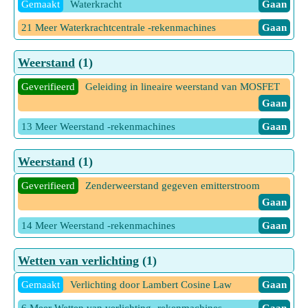
Gemaakt
Waterkracht
Gaan
21 Meer Waterkrachtcentrale -rekenmachines
Gaan
Weerstand
(1)
Geverifieerd
Geleiding in lineaire weerstand van MOSFET
Gaan
13 Meer Weerstand -rekenmachines
Gaan
Weerstand
(1)
Geverifieerd
Zenderweerstand gegeven emitterstroom
Gaan
14 Meer Weerstand -rekenmachines
Gaan
Wetten van verlichting
(1)
Gemaakt
Verlichting door Lambert Cosine Law
Gaan