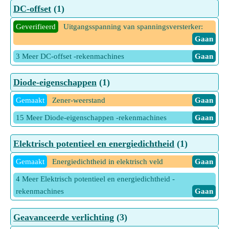
DC-offset
(1)
Geverifieerd
Uitgangsspanning van spanningsversterker:
Gaan
3 Meer DC-offset -rekenmachines
Gaan
Diode-eigenschappen
(1)
Gemaakt
Zener-weerstand
Gaan
15 Meer Diode-eigenschappen -rekenmachines
Gaan
Elektrisch potentieel en energiedichtheid
(1)
Gemaakt
Energiedichtheid in elektrisch veld
Gaan
4 Meer Elektrisch potentieel en energiedichtheid -
rekenmachines
Gaan
Geavanceerde verlichting
(3)