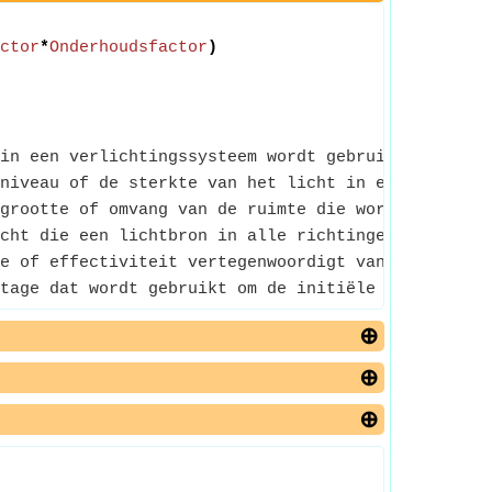
ctor
*
Onderhoudsfactor
)
in een verlichtingssysteem wordt gebruikt. Het ver
niveau of de sterkte van het licht in een bepaald 
grootte of omvang van de ruimte die wordt bedekt d
cht die een lichtbron in alle richtingen uitstraal
e of effectiviteit vertegenwoordigt van een verlic
tage dat wordt gebruikt om de initiële verlichting