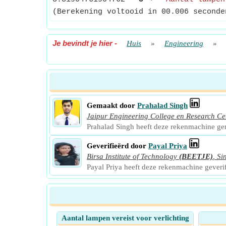
(Berekening voltooid in 00.006 seconde
Je bevindt je hier
-
Huis
»
Engineering
»
Gemaakt door
Prahalad Singh
Jaipur Engineering College en Research Ce
Prahalad Singh heeft deze rekenmachine g
Geverifieërd door
Payal Priya
Birsa Institute of Technology
(BEETJE)
,
Si
Payal Priya heeft deze rekenmachine gever
Aantal lampen vereist voor verlichting