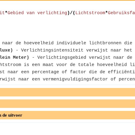
it
*
Gebied van verlichting
)/(
Lichtstroom
*
Gebruiksfa
naar de hoeveelheid individuele lichtbronnen die 
luxe)
- Verlichtingsintensiteit verwijst naar het 
lein Meter)
- Verlichtingsgebied verwijst naar de 
tstroom is een maat voor de totale hoeveelheid li
t naar een percentage of factor die de efficiënti
wijst naar een vermenigvuldigingsfactor of percen
n de uitvoer