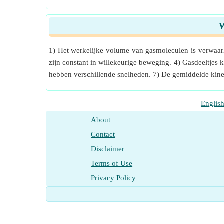
W
1) Het werkelijke volume van gasmoleculen is verwaarl
zijn constant in willekeurige beweging. 4) Gasdeeltjes 
hebben verschillende snelheden. 7) De gemiddelde kinet
Englis
About
Contact
Disclaimer
Terms of Use
Privacy Policy