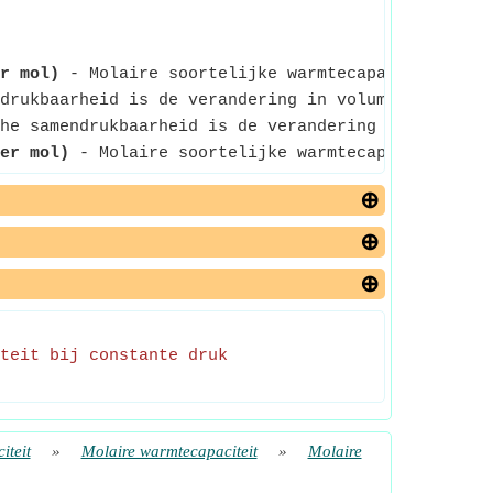
r mol)
- Molaire soortelijke warmtecapaciteit bij 
drukbaarheid is de verandering in volume als gevol
he samendrukbaarheid is de verandering in volume a
er mol)
- Molaire soortelijke warmtecapaciteit bij
teit bij constante druk
iteit
»
Molaire warmtecapaciteit
»
Molaire