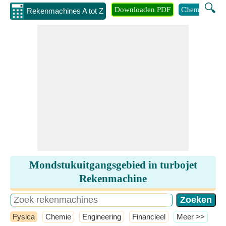
🔍
Downloaden PDF
Chemie
Eng
Rekenmachines A tot Z
Mondstukuitgangsgebied in turbojet
Rekenmachine
Fysica
Chemie
Engineering
Financieel
​Meer >>