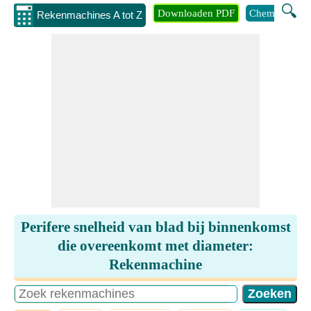
🔍
Downloaden PDF
Chemie
Eng
Rekenmachines A tot Z
Perifere snelheid van blad bij binnenkomst
die overeenkomt met diameter:
Rekenmachine