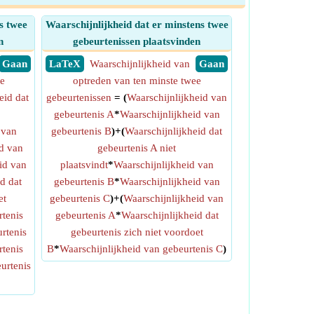
s twee
Waarschijnlijkheid dat er minstens twee
n
gebeurtenissen plaatsvinden
​ Gaan
​ LaTeX
Waarschijnlijkheid van
​ Gaan
ee
optreden van ten minste twee
eid dat
gebeurtenissen
= (
Waarschijnlijkheid van
gebeurtenis A
*
Waarschijnlijkheid van
 van
gebeurtenis B
)+(
Waarschijnlijkheid dat
d van
gebeurtenis A niet
id van
plaatsvindt
*
Waarschijnlijkheid van
d dat
gebeurtenis B
*
Waarschijnlijkheid van
et
gebeurtenis C
)+(
Waarschijnlijkheid van
rtenis
gebeurtenis A
*
Waarschijnlijkheid dat
rtenis
gebeurtenis zich niet voordoet
rtenis
B
*
Waarschijnlijkheid van gebeurtenis C
)
urtenis