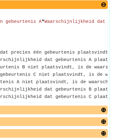
n gebeurtenis A
*
Waarschijnlijkheid dat gebeurteni
dat precies één gebeurtenis plaatsvindt, is de waa
rschijnlijkheid dat gebeurtenis A plaatsvindt.
urtenis B niet plaatsvindt, is de waarschijnlijkhe
gebeurtenis C niet plaatsvindt, is de waarschijnli
tenis A niet plaatsvindt, is de waarschijnlijkheid
rschijnlijkheid dat gebeurtenis B plaatsvindt.
rschijnlijkheid dat gebeurtenis C plaatsvindt.