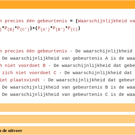
n precies één gebeurtenis
= (
Waarschijnlijkheid va
*
P
*
P
)+(
P
*
P
*
P
)
)
(B)
(C')
(A')
(B')
(C)
n precies één gebeurtenis
- De waarschijnlijkheid 
De waarschijnlijkheid van gebeurtenis A is de waa
h niet voordoet B
- De waarschijnlijkheid dat gebe
 zich niet voordoet C
- De waarschijnlijkheid dat 
iet plaatsvindt
- De waarschijnlijkheid dat gebeur
De waarschijnlijkheid van gebeurtenis B is de waa
De waarschijnlijkheid van gebeurtenis C is de waa
n de uitvoer