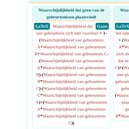
Waarschijnlijkheid dat geen van de
Waar
gebeurtenissen plaatsvindt
​ LaTeX
Waarschijnlijkheid dat
​ Gaan
​ LaTe
een gebeurtenis zich niet voordoet
= 1-
het opt
(
Waarschijnlijkheid van gebeurtenis
= (
Waa
A
+
Waarschijnlijkheid van gebeurtenis
A
*
Wa
B
+
Waarschijnlijkheid van gebeurtenis C
-
zich ni
(
Waarschijnlijkheid van gebeurtenis
dat ee
A
*
Waarschijnlijkheid van gebeurtenis
C
)+(
Wa
B
)-(
Waarschijnlijkheid van gebeurtenis
niet pl
B
*
Waarschijnlijkheid van gebeurtenis
gebeurt
C
)-(
Waarschijnlijkheid van gebeurtenis
gebe
C
*
Waarschijnlijkheid van gebeurtenis
(
Waarsch
A
)+(
Waarschijnlijkheid van gebeurtenis
plaa
A
*
Waarschijnlijkheid van gebeurtenis
ge
B
*
Waarschijnlijkheid van gebeurtenis
B
*
Waar
C
))