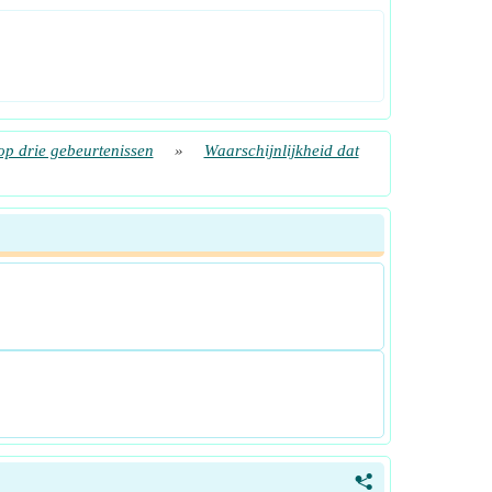
op drie gebeurtenissen
»
Waarschijnlijkheid dat
<