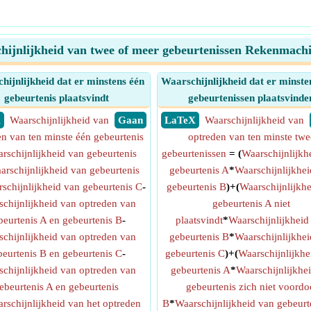
hijnlijkheid van twee of meer gebeurtenissen Rekenmach
hijnlijkheid dat er minstens één
Waarschijnlijkheid dat er minste
gebeurtenis plaatsvindt
gebeurtenissen plaatsvinde
X
Waarschijnlijkheid van
​ Gaan
​ LaTeX
Waarschijnlijkheid van
en van ten minste één gebeurtenis
optreden van ten minste twe
rschijnlijkheid van gebeurtenis
gebeurtenissen
= (
Waarschijnlijkh
arschijnlijkheid van gebeurtenis
gebeurtenis A
*
Waarschijnlijkhei
schijnlijkheid van gebeurtenis C
-
gebeurtenis B
)+(
Waarschijnlijkhe
chijnlijkheid van optreden van
gebeurtenis A niet
beurtenis A en gebeurtenis B
-
plaatsvindt
*
Waarschijnlijkheid
chijnlijkheid van optreden van
gebeurtenis B
*
Waarschijnlijkhei
beurtenis B en gebeurtenis C
-
gebeurtenis C
)+(
Waarschijnlijkhe
chijnlijkheid van optreden van
gebeurtenis A
*
Waarschijnlijkhei
ebeurtenis A en gebeurtenis
gebeurtenis zich niet voordo
rschijnlijkheid van het optreden
B
*
Waarschijnlijkheid van gebeurt