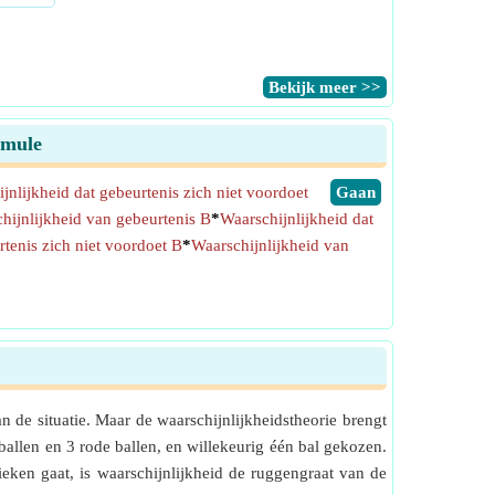
​Bekijk meer >>
rmule
jnlijkheid dat gebeurtenis zich niet voordoet
​Gaan
hijnlijkheid van gebeurtenis B
*
Waarschijnlijkheid dat
rtenis zich niet voordoet B
*
Waarschijnlijkheid van
n de situatie. Maar de waarschijnlijkheidstheorie brengt
allen en 3 rode ballen, en willekeurig één bal gekozen.
ieken gaat, is waarschijnlijkheid de ruggengraat van de