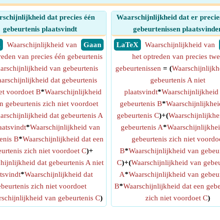
schijnlijkheid dat precies één
Waarschijnlijkheid dat er precie
gebeurtenis plaatsvindt
gebeurtenissen plaatsvinde
X
Waarschijnlijkheid van
​ Gaan
​ LaTeX
Waarschijnlijkheid van
reden van precies één gebeurtenis
het optreden van precies tw
rschijnlijkheid van gebeurtenis
gebeurtenissen
= (
Waarschijnlijkh
arschijnlijkheid dat gebeurtenis
gebeurtenis A niet
et voordoet B
*
Waarschijnlijkheid
plaatsvindt
*
Waarschijnlijkheid
n gebeurtenis zich niet voordoet
gebeurtenis B
*
Waarschijnlijkhei
arschijnlijkheid dat gebeurtenis A
gebeurtenis C
)+(
Waarschijnlijkhe
aatsvindt
*
Waarschijnlijkheid van
gebeurtenis A
*
Waarschijnlijkhei
enis B
*
Waarschijnlijkheid dat een
gebeurtenis zich niet voordo
urtenis zich niet voordoet C
)+
B
*
Waarschijnlijkheid van gebeu
ijnlijkheid dat gebeurtenis A niet
C
)+(
Waarschijnlijkheid van gebeu
tsvindt
*
Waarschijnlijkheid dat
A
*
Waarschijnlijkheid van gebeu
beurtenis zich niet voordoet
B
*
Waarschijnlijkheid dat een gebe
schijnlijkheid van gebeurtenis C
)
zich niet voordoet C
)