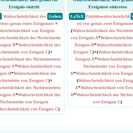
Ereignis eintritt
Ereignisse eintreten
X
Wahrscheinlichkeit des
​ Gehen
​ LaTeX
Eintrittswahrscheinlichk
etens genau eines Ereignisses
=
eit von genau zwei Ereignisse
hrscheinlichkeit von Ereignis
(
Wahrscheinlichkeit des Nichteint
rscheinlichkeit des Nichteintritts
von Ereignis A
*
Wahrscheinlichke
eignis B
*
Wahrscheinlichkeit des
Ereignis B
*
Wahrscheinlichkeit
chteintritts von Ereignis C
)+
Ereignis C
)+(
Wahrscheinlichkei
cheinlichkeit des Nichteintretens
Ereignis A
*
Wahrscheinlichkeit
eignis A
*
Wahrscheinlichkeit von
Nichteintritts von Ereignis
gnis B
*
Wahrscheinlichkeit des
B
*
Wahrscheinlichkeit von Ereign
chteintritts von Ereignis C
)+
(
Wahrscheinlichkeit von Ereig
cheinlichkeit des Nichteintretens
A
*
Wahrscheinlichkeit von Erei
eignis A
*
Wahrscheinlichkeit des
B
*
Wahrscheinlichkeit des Nichtei
Nichteintritts von Ereignis
von Ereignis C
)
rscheinlichkeit von Ereignis C
)