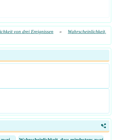
chkeit von drei Ereignissen
»
Wahrscheinlichkeit,
<
 zwei
Wahrscheinlichkeit, dass mindestens zwei