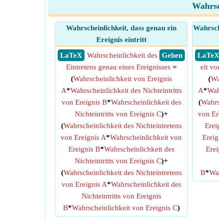
Wahrsc
Wahrscheinlichkeit, dass genau ein
Wahrsch
Ereignis eintritt
​ LaTeX
Wahrscheinlichkeit des
​ Gehen
​ LaTe
Eintretens genau eines Ereignisses
=
eit v
(
Wahrscheinlichkeit von Ereignis
(
Wa
A
*
Wahrscheinlichkeit des Nichteintritts
A
*
Wah
von Ereignis B
*
Wahrscheinlichkeit des
(
Wahrs
Nichteintritts von Ereignis C
)+
von Er
(
Wahrscheinlichkeit des Nichteintretens
Erei
von Ereignis A
*
Wahrscheinlichkeit von
Ereig
Ereignis B
*
Wahrscheinlichkeit des
Erei
Nichteintritts von Ereignis C
)+
(
Wahrscheinlichkeit des Nichteintretens
B
*
Wah
von Ereignis A
*
Wahrscheinlichkeit des
Nichteintritts von Ereignis
B
*
Wahrscheinlichkeit von Ereignis C
)