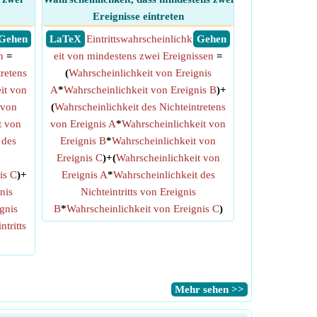
Ereignisse eintreten
​ Gehen
​ LaTeX
Eintrittswahrscheinlichk
​ Gehen
n
=
eit von mindestens zwei Ereignissen
=
retens
(
Wahrscheinlichkeit von Ereignis
it von
A
*
Wahrscheinlichkeit von Ereignis B
)+
 von
(
Wahrscheinlichkeit des Nichteintretens
t von
von Ereignis A
*
Wahrscheinlichkeit von
 des
Ereignis B
*
Wahrscheinlichkeit von
Ereignis C
)+(
Wahrscheinlichkeit von
is C
)+
Ereignis A
*
Wahrscheinlichkeit des
nis
Nichteintritts von Ereignis
gnis
B
*
Wahrscheinlichkeit von Ereignis C
)
ntritts
​Mehr sehen >>