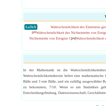
​LaTeX
Wahrscheinlichkeit des Eintretens ge
B
*
Wahrscheinlichkeit des Nichteintritts von Ereig
Nichteintritts von Ereignis C
)+(
Wahrscheinlichkeit d
In der Mathematik ist die Wahrscheinlichkeitst
Wahrscheinlichkeitstheorie liefert eine mathematische
Bälle und 3 rote Bälle, und ein zufällig ausgewählter 
zu bekommen, 7/10. Wenn es um Statistiken geht,
Entscheidungsfindung, Datenwissenschaft, Geschäftstre