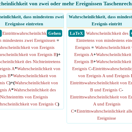
heinlichkeit von zwei oder mehr Ereignissen Taschenrec
einlichkeit, dass mindestens zwei
Wahrscheinlichkeit, dass mindest
Ereignisse eintreten
Ereignis eintritt
X
Eintrittswahrscheinlichk
​ Gehen
​ LaTeX
Wahrscheinlichkeit des
on mindestens zwei Ereignissen
=
Eintretens von mindestens ei
hrscheinlichkeit von Ereignis
Ereignis
=
Wahrscheinlichkeit
rscheinlichkeit von Ereignis B
)+
Ereignis A
+
Wahrscheinlichkeit
cheinlichkeit des Nichteintretens
Ereignis B
+
Wahrscheinlichkeit
eignis A
*
Wahrscheinlichkeit von
Ereignis C
-
Eintrittswahrscheinli
gnis B
*
Wahrscheinlichkeit von
von Ereignis A und Ereignis 
nis C
)+(
Wahrscheinlichkeit von
Eintrittswahrscheinlichkeit von E
gnis A
*
Wahrscheinlichkeit des
B und Ereignis C
-
Nichteintritts von Ereignis
Eintrittswahrscheinlichkeit von E
rscheinlichkeit von Ereignis C
)
A und Ereignis
C
+
Eintrittswahrscheinlichkeit all
Ereignisse