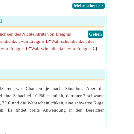
​Mehr sehen >>
l
ichkeit des Nichteintritts von Ereignis
​Gehen
inlichkeit von Ereignis B
*
Wahrscheinlichkeit des
s von Ereignis B
*
Wahrscheinlichkeit von Ereignis C
)
izieren wir Chancen je nach Situation. Aber die
l eine Schachtel 10 Bälle enthält, darunter 7 schwarze
n, 3/10 und die Wahrscheinlichkeit, eine schwarze Kugel
tik. Es findet breite Anwendung in den Bereichen