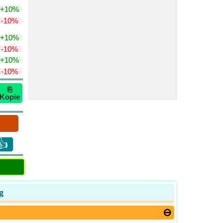
+10%
-10%
+10%
-10%
+10%
-10%
⎘
Kopie
👍
g