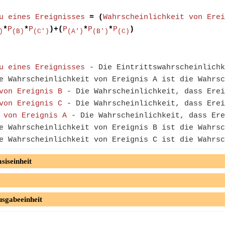
u eines Ereignisses
= (
Wahrscheinlichkeit von Erei
*
P
*
P
)+(
P
*
P
*
P
)
)
(B)
(C')
(A')
(B')
(C)
u eines Ereignisses
- Die Eintrittswahrscheinlichk
 Wahrscheinlichkeit von Ereignis A ist die Wahrsc
von Ereignis B
- Die Wahrscheinlichkeit, dass Erei
von Ereignis C
- Die Wahrscheinlichkeit, dass Erei
 von Ereignis A
- Die Wahrscheinlichkeit, dass Ere
 Wahrscheinlichkeit von Ereignis B ist die Wahrsc
 Wahrscheinlichkeit von Ereignis C ist die Wahrsc
siseinheit
usgabeeinheit