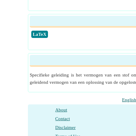
​LaTeX
Specifieke geleiding is het vermogen van een stof om 
geleidend vermogen van een oplossing van de opgeloste e
Englis
About
Contact
Disclaimer