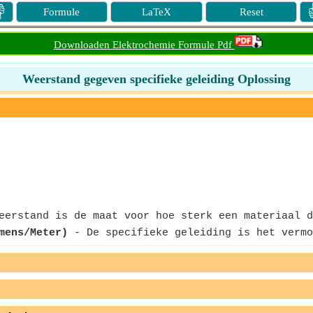

Formule
LaTeX
Reset
Downloaden Elektrochemie Formule Pdf
Weerstand gegeven specifieke geleiding Oplossing
erstand is de maat voor hoe sterk een materiaal d
mens/Meter)
- De specifieke geleiding is het vermo