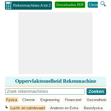
🔍
Downloaden PDF
Chemie
Eng
Rekenmachines A tot Z
Oppervlaktesnelheid Rekenmachine
Fysica
Chemie
Engineering
Financieel
Gezondheid
↳
Lucht- en ruimtevaart
Anderen en Extra
Basisfysica
M