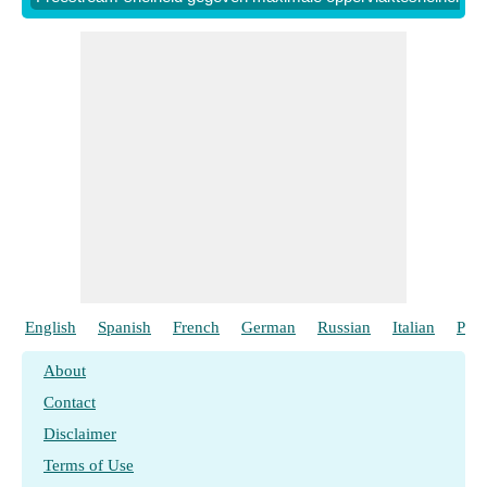
English
Spanish
French
German
Russian
Italian
Port
About
Contact
Disclaimer
Terms of Use