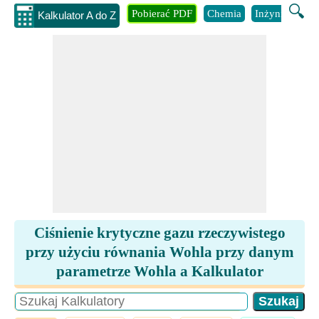
🔍
Pobierać PDF
Chemia
Inżynieria
B
Kalkulator A do Z
Ciśnienie krytyczne gazu rzeczywistego
przy użyciu równania Wohla przy danym
parametrze Wohla a Kalkulator