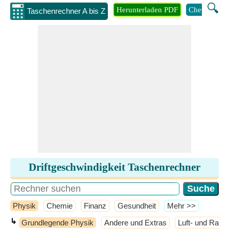
🔍
Herunterladen PDF
Chemie
M
Taschenrechner A bis Z
Driftgeschwindigkeit Taschenrechner
Physik
Chemie
Finanz
Gesundheit
​Mehr >>
↳
Grundlegende Physik
Andere und Extras
Luft- und Raum