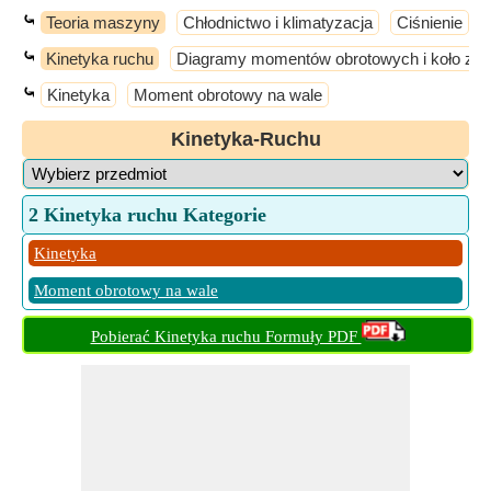
⤿
Teoria maszyny
Chłodnictwo i klimatyzacja
Ciśnienie
⤿
Kinetyka ruchu
Diagramy momentów obrotowych i koło z
⤿
Kinetyka
Moment obrotowy na wale
Kinetyka-Ruchu
2 Kinetyka ruchu Kategorie
Kinetyka
Moment obrotowy na wale
Pobierać Kinetyka ruchu Formuły PDF