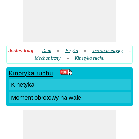
Jesteś tutaj
-
Dom
»
Fizyka
»
Teoria maszyny
»
Mechaniczny
»
Kinetyka ruchu
Kinetyka ruchu
Kinetyka
Moment obrotowy na wale