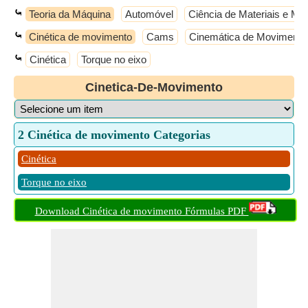
⤿
Teoria da Máquina
Automóvel
Ciência de Materiais e Met
⤿
Cinética de movimento
Cams
Cinemática de Movimento
⤿
Cinética
Torque no eixo
Cinetica-De-Movimento
2 Cinética de movimento Categorias
Cinética
Torque no eixo
Download Cinética de movimento Fórmulas PDF