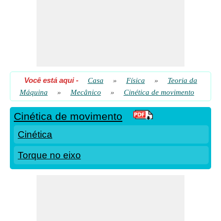
Você está aqui
-
Casa
»
Física
»
Teoria da
Máquina
»
Mecânico
»
Cinética de movimento
Cinética de movimento
Cinética
Torque no eixo