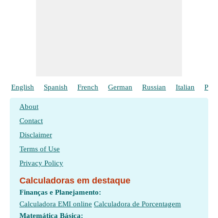
English
Spanish
French
German
Russian
Italian
Poli
About
Contact
Disclaimer
Terms of Use
Privacy Policy
Calculadoras em destaque
Finanças e Planejamento:
Calculadora EMI online
Calculadora de Porcentagem
Matemática Básica: