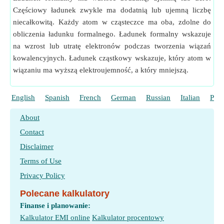
Częściowy ładunek zwykle ma dodatnią lub ujemną liczbę
niecałkowitą. Każdy atom w cząsteczce ma oba, zdolne do
obliczenia ładunku formalnego. Ładunek formalny wskazuje
na wzrost lub utratę elektronów podczas tworzenia wiązań
kowalencyjnych. Ładunek cząstkowy wskazuje, który atom w
wiązaniu ma wyższą elektroujemność, a który mniejszą.
English
Spanish
French
German
Russian
Italian
Port
About
Contact
Disclaimer
Terms of Use
Privacy Policy
Polecane kalkulatory
Finanse i planowanie:
Kalkulator EMI online
Kalkulator procentowy