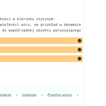
kości w kierunku stycznym.
wielkości wiru, na przykład w dynamice płynów. Wir
 do współrzędnej obiektu poruszającego się promien
entarne
»
Lotnictwo
»
Przepływ wirowy
»