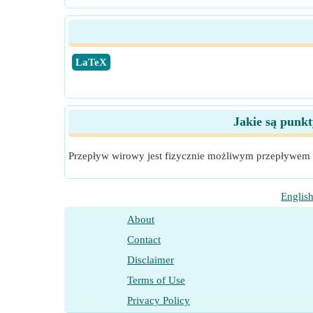
​LaTeX
Jakie są punkt
Przepływ wirowy jest fizycznie możliwym przepływem n
Englis
About
Contact
Disclaimer
Terms of Use
Privacy Policy