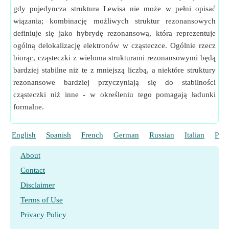
gdy pojedyncza struktura Lewisa nie może w pełni opisać
wiązania; kombinację możliwych struktur rezonansowych
definiuje się jako hybrydę rezonansową, która reprezentuje
ogólną delokalizację elektronów w cząsteczce. Ogólnie rzecz
biorąc, cząsteczki z wieloma strukturami rezonansowymi będą
bardziej stabilne niż te z mniejszą liczbą, a niektóre struktury
rezonansowe bardziej przyczyniają się do stabilności
cząsteczki niż inne - w określeniu tego pomagają ładunki
formalne.
English
Spanish
French
German
Russian
Italian
Port
About
Contact
Disclaimer
Terms of Use
Privacy Policy