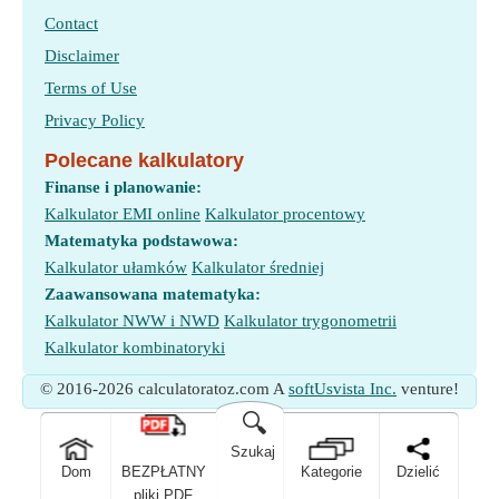
Contact
Disclaimer
Terms of Use
Privacy Policy
Polecane kalkulatory
Finanse i planowanie:
Kalkulator EMI online
Kalkulator procentowy
Matematyka podstawowa:
Kalkulator ułamków
Kalkulator średniej
Zaawansowana matematyka:
Kalkulator NWW i NWD
Kalkulator trygonometrii
Kalkulator kombinatoryki
© 2016-2026 calculatoratoz.com A
softUsvista Inc.
venture!
🔍
Szukaj
Dom
BEZPŁATNY
Kategorie
Dzielić
pliki PDF