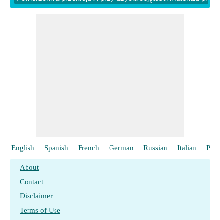
English
Spanish
French
German
Russian
Italian
Port
About
Contact
Disclaimer
Terms of Use