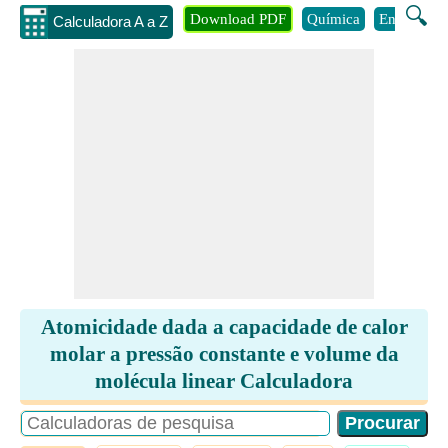
🔍
Download PDF
Química
Engenhari
Calculadora A a Z
Atomicidade dada a capacidade de calor
molar a pressão constante e volume da
molécula linear Calculadora