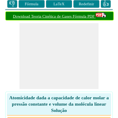
👎
👍
Fórmula
LaTeX
Redefinir
Download Teoria Cinética de Gases Fórmula PDF
Atomicidade dada a capacidade de calor molar a
pressão constante e volume da molécula linear
Solução