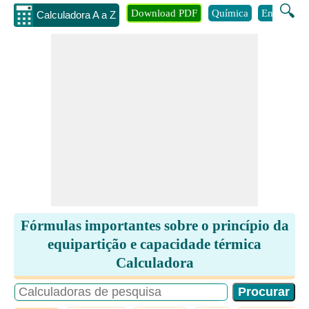
🔍
Download PDF
Química
Engenhari
Calculadora A a Z
Fórmulas importantes sobre o princípio da
equipartição e capacidade térmica
Calculadora