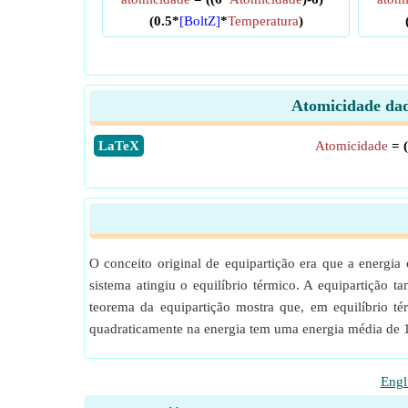
(0.5*
[BoltZ]
*
Temperatura
)
Atomicidade dad
​LaTeX
Atomicidade
= (
O conceito original de equipartição era que a energia
sistema atingiu o equilíbrio térmico. A equipartição 
teorema da equipartição mostra que, em equilíbrio 
quadraticamente na energia tem uma energia média de 1
Engl