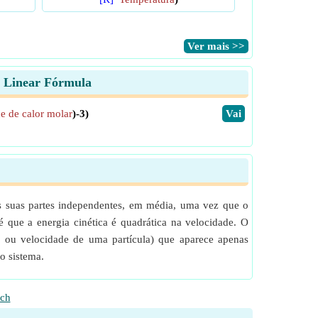
​Ver mais >>
a Linear Fórmula
e de calor molar
)-3)
​Vai
 as suas partes independentes, em média, uma vez que o
é que a energia cinética é quadrática na velocidade. O
 ou velocidade de uma partícula) que aparece apenas
o sistema.
ch