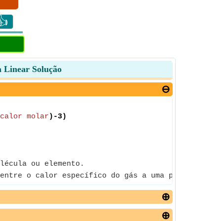
👍
a Linear Solução
calor molar
)-3)
lécula ou elemento.
entre o calor específico do gás a uma pressão cons