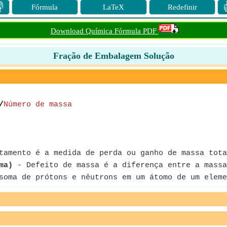

Fórmula
LaTeX
Redefinir
Download Química Fórmula PDF
Fração de Embalagem Solução
/
Número de massa
amento é a medida de perda ou ganho de massa tota
ma)
- Defeito de massa é a diferença entre a massa
soma de prótons e nêutrons em um átomo de um eleme