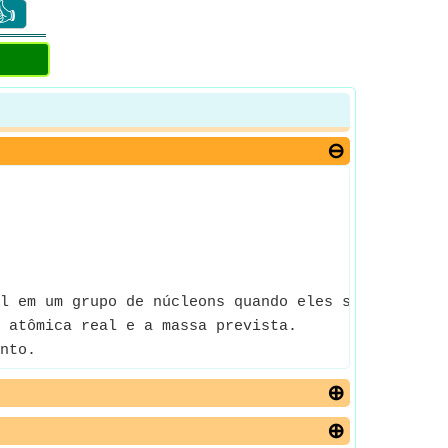
👍
l em um grupo de núcleons quando eles são reunido
 atômica real e a massa prevista.
nto.