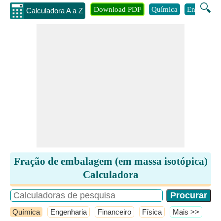
🔍
Download PDF
Química
Engenhari
Calculadora A a Z
Fração de embalagem (em massa isotópica)
Calculadora
Química
Engenharia
Financeiro
Física
​Mais >>