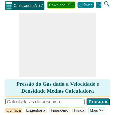
🔍
Download PDF
Química
Engenhari
Calculadora A a Z
Pressão do Gás dada a Velocidade e
Densidade Médias Calculadora
Química
Engenharia
Financeiro
Física
​Mais >>