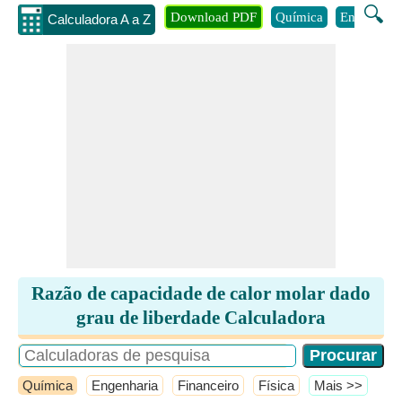
🔍
Download PDF
Química
Engenhari
Calculadora A a Z
Razão de capacidade de calor molar dado
grau de liberdade Calculadora
Química
Engenharia
Financeiro
Física
​Mais >>