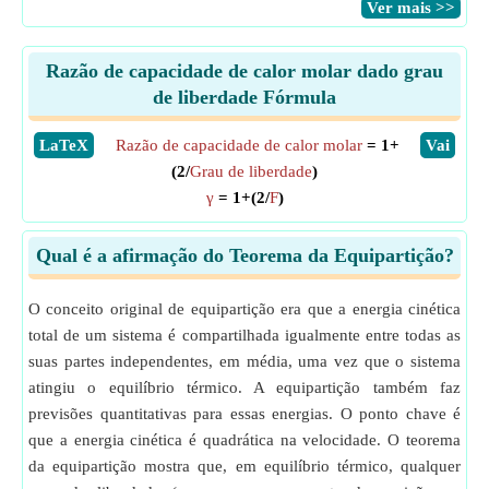
​Ver mais >>
Razão de capacidade de calor molar dado grau
de liberdade Fórmula
​LaTeX
Razão de capacidade de calor molar
= 1+
​Vai
(2/
Grau de liberdade
)
γ
= 1+(2/
F
)
Qual é a afirmação do Teorema da Equipartição?
O conceito original de equipartição era que a energia cinética
total de um sistema é compartilhada igualmente entre todas as
suas partes independentes, em média, uma vez que o sistema
atingiu o equilíbrio térmico. A equipartição também faz
previsões quantitativas para essas energias. O ponto chave é
que a energia cinética é quadrática na velocidade. O teorema
da equipartição mostra que, em equilíbrio térmico, qualquer